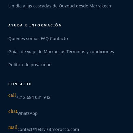
Un día a las cascadas de Ouzoud desde Marrakech
AYUDA E INFORMACIÓN
Quiénes somos
FAQ
Contacto
Guías de viaje de Marruecos
Términos y condiciones
Política de privacidad
CONTACTO
call
+212 684 031 942
chat
WhatsApp
mail
contact@letsvisitmorocco.com